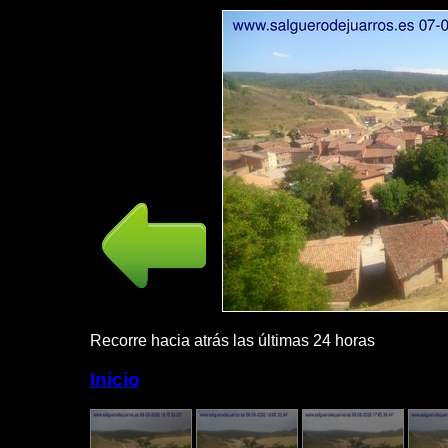
Recorre hacia atrás las últimas 24 horas P
Inicio