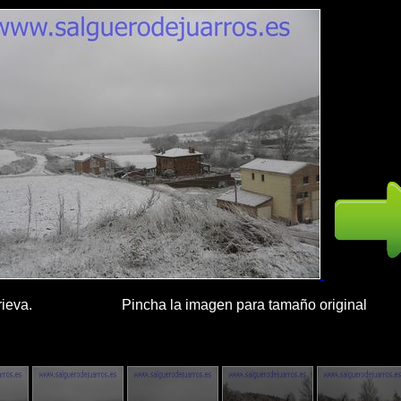
ia Brieva. Pincha la imagen para tamaño original