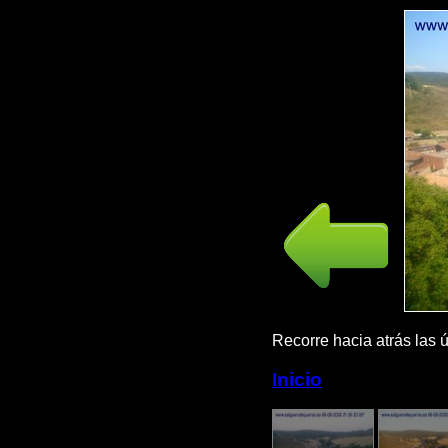
Recorre hacia atrás 
Inicio